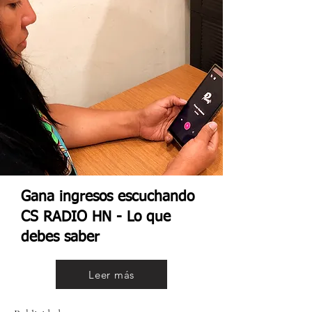
Gana ingresos escuchando
CS RADIO HN - Lo que
debes saber
Leer más