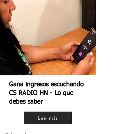
Gana ingresos escuchando
CS RADIO HN - Lo que
debes saber
Leer más