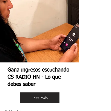
Gana ingresos escuchando
CS RADIO HN - Lo que
debes saber
Leer más