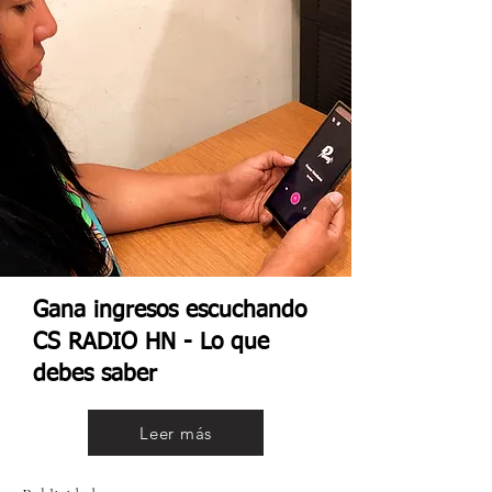
Gana ingresos escuchando
CS RADIO HN - Lo que
debes saber
Leer más