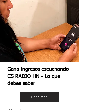
Gana ingresos escuchando
CS RADIO HN - Lo que
debes saber
Leer más