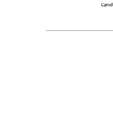
Carod