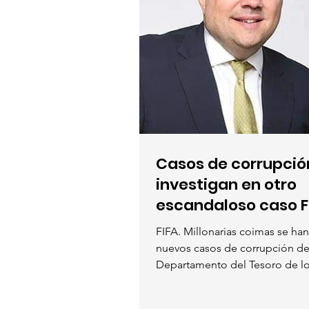
Casos de corrupció
investigan en otro
escandaloso caso F
FIFA. Millonarias coimas se h
nuevos casos de corrupción de 
Departamento del Tesoro de l
Unidos ha...