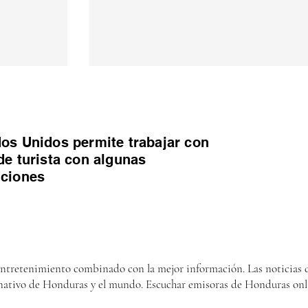
os Unidos permite trabajar con
de turista con algunas
iciones
entretenimiento combinado con la mejor información. Las noticias d
nativo de Honduras y el mundo. Escuchar emisoras de Honduras onl