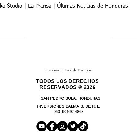
ka Studio | La Prensa | Últimas Noticias de Honduras
Síguenos en Google Noticias
TODOS LOS DERECHOS
RESERVADOS © 2026
SAN PEDRO SULA, HONDURAS
INVERSIONES DALMA S. DE R. L.
05019016814863