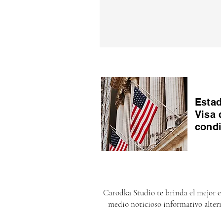
Estad
Visa 
cond
Carodka Studio te brinda el mejor 
medio noticioso informativo alter