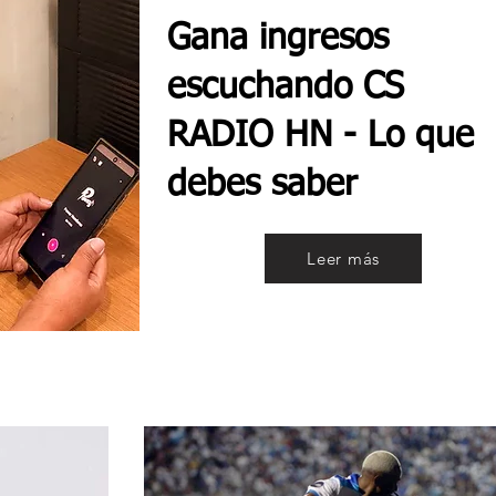
Gana ingresos
escuchando CS
RADIO HN - Lo que
debes saber
Leer más