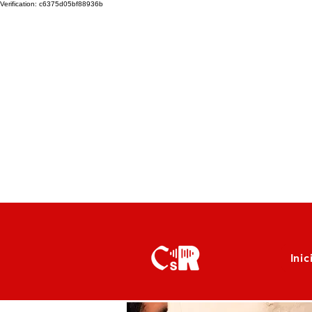
Verification: c6375d05bf88936b
Inic