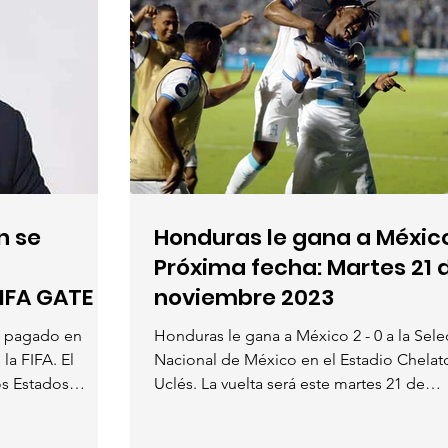
n se
Honduras le gana a México
Próxima fecha: Martes 21 
IFA GATE
noviembre 2023
an pagado en
Honduras le gana a México 2 - 0 a la Sel
la FIFA. El
Nacional de México en el Estadio Chelat
os Estados
Uclés. La vuelta será este martes 21 de
noviembre...