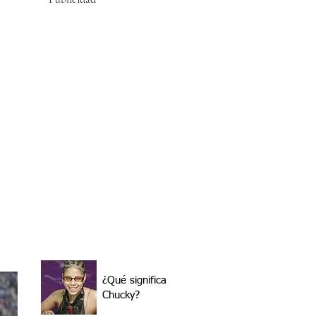
¿Qué significa
Chucky?