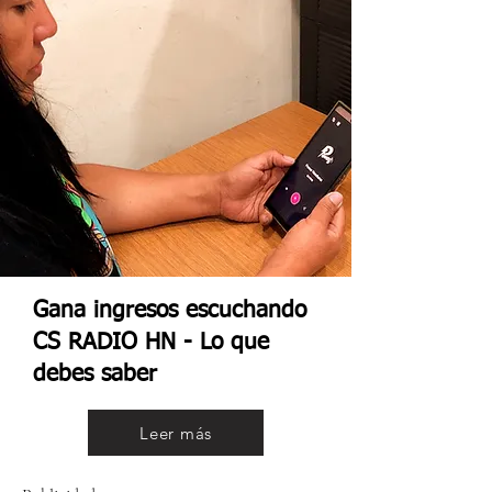
Gana ingresos escuchando
CS RADIO HN - Lo que
debes saber
Leer más