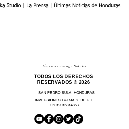
ka Studio | La Prensa | Últimas Noticias de Honduras
Síguenos en Google Noticias
TODOS LOS DERECHOS
RESERVADOS © 2026
SAN PEDRO SULA, HONDURAS
INVERSIONES DALMA S. DE R. L.
05019016814863