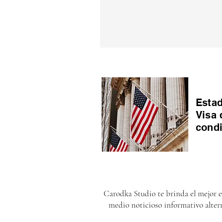
Estad
Visa 
cond
Carodka Studio te brinda el mejor 
medio noticioso informativo alter