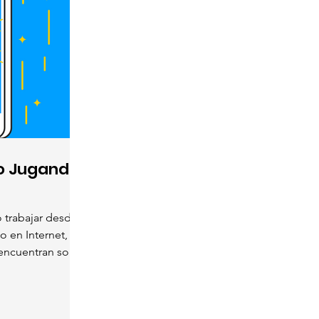
o Jugando
trabajar desde
o en Internet,
ncuentran son...