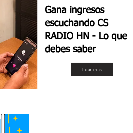
Gana ingresos
escuchando CS
RADIO HN - Lo que
debes saber
Leer más