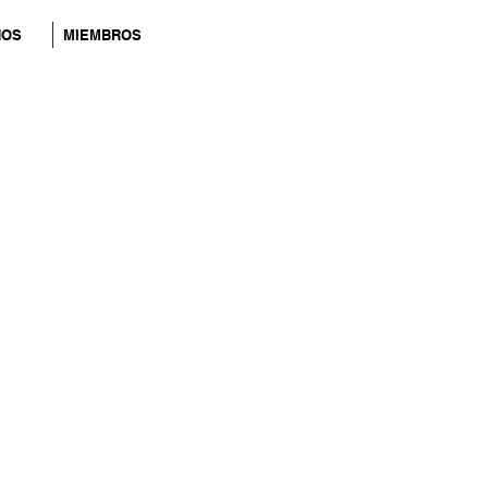
NOS
MIEMBROS