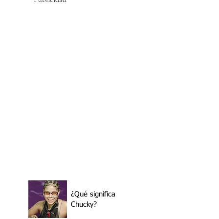
¿Qué significa
Chucky?