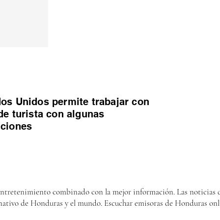
os Unidos permite trabajar con
de turista con algunas
iciones
entretenimiento combinado con la mejor información. Las noticias d
nativo de Honduras y el mundo. Escuchar emisoras de Honduras onl