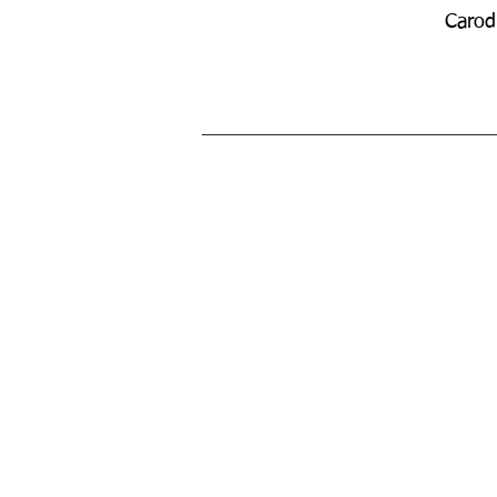
Carod