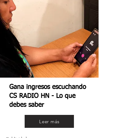
Gana ingresos escuchando
CS RADIO HN - Lo que
debes saber
Leer más