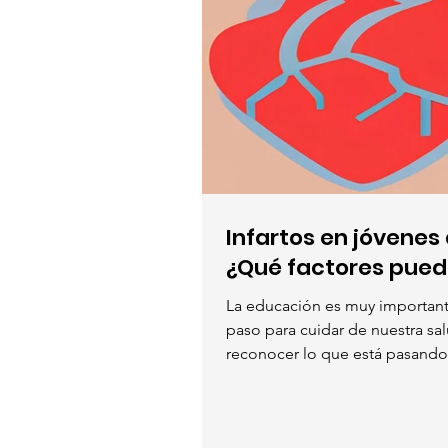
Infartos en jóvenes 
¿Qué factores puede
La educación es muy importan
paso para cuidar de nuestra sal
reconocer lo que está pasando
cuerpo, los...