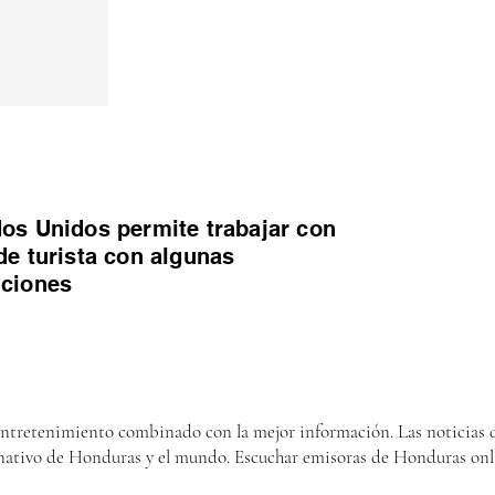
os Unidos permite trabajar con
de turista con algunas
iciones
entretenimiento combinado con la mejor información. Las noticias d
nativo de Honduras y el mundo. Escuchar emisoras de Honduras onl