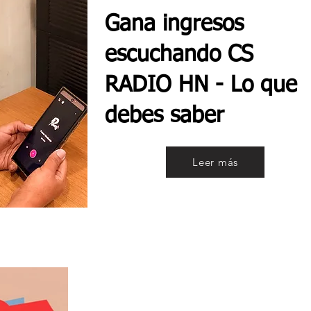
Gana ingresos
escuchando CS
RADIO HN - Lo que
debes saber
Leer más