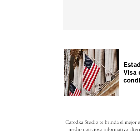
Estad
Visa 
cond
Carodka Studio te brinda el mejor 
medio noticioso informativo alter