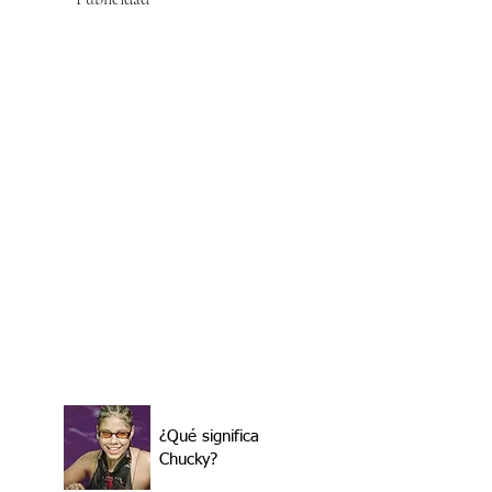
¿Qué significa
Chucky?