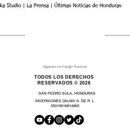
ka Studio | La Prensa | Últimas Noticias de Honduras
Síguenos en Google Noticias
TODOS LOS DERECHOS
RESERVADOS © 2026
SAN PEDRO SULA, HONDURAS
INVERSIONES DALMA S. DE R. L.
05019016814863