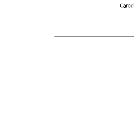
Carod