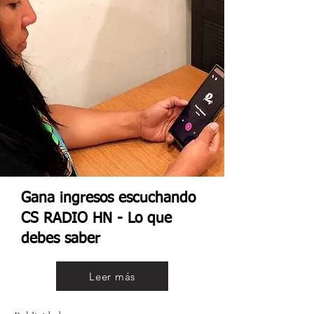
Gana ingresos escuchando
CS RADIO HN - Lo que
debes saber
Leer más