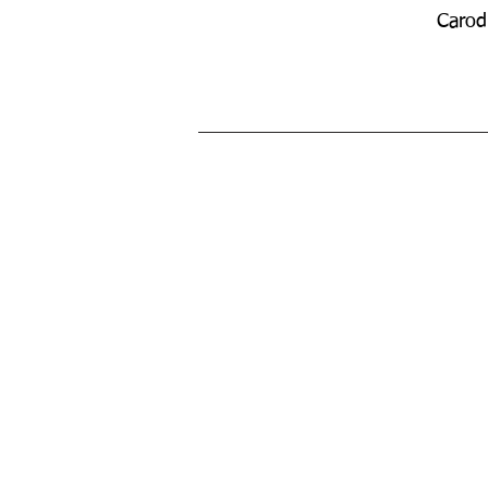
Carod