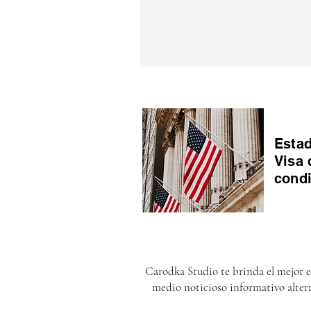
Estad
Visa 
cond
Carodka Studio te brinda el mejor 
medio noticioso informativo alter