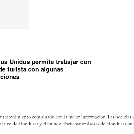
os Unidos permite trabajar con
de turista con algunas
iciones
entretenimiento combinado con la mejor información. Las noticias d
nativo de Honduras y el mundo. Escuchar emisoras de Honduras onl