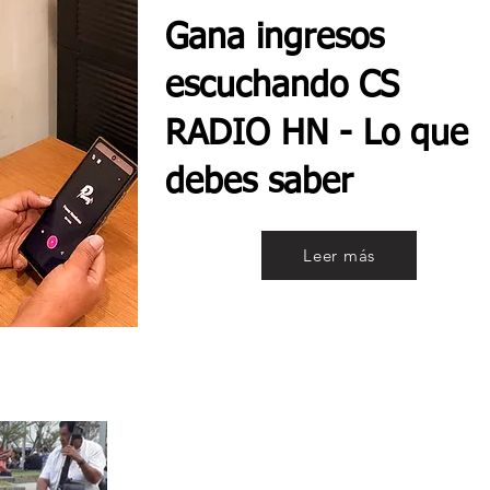
Gana ingresos
escuchando CS
RADIO HN - Lo que
debes saber
Leer más