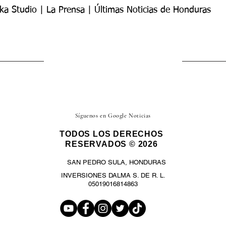
ka Studio | La Prensa | Últimas Noticias de Honduras
Síguenos en Google Noticias
TODOS LOS DERECHOS
RESERVADOS © 2026
SAN PEDRO SULA, HONDURAS
INVERSIONES DALMA S. DE R. L.
05019016814863