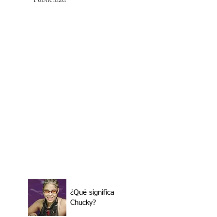
¿Qué significa
Chucky?