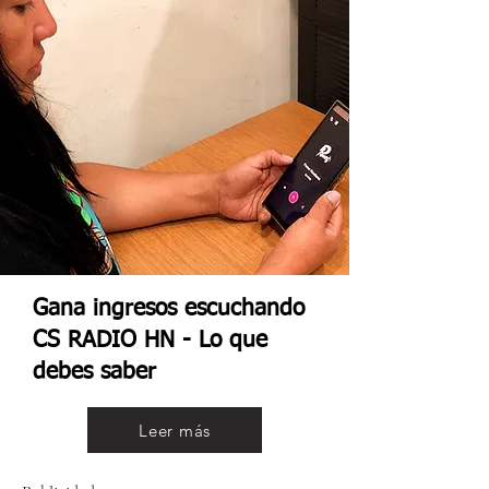
Gana ingresos escuchando
CS RADIO HN - Lo que
debes saber
Leer más