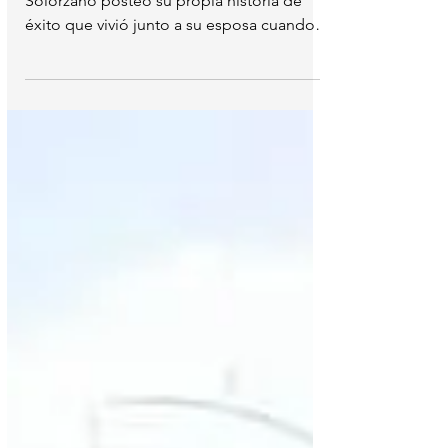
morir
En su cuenta de Facebook Marco Tulio
Solorzano posteo su propia historia de
éxito que vivió junto a su esposa cuando
su primogénito...