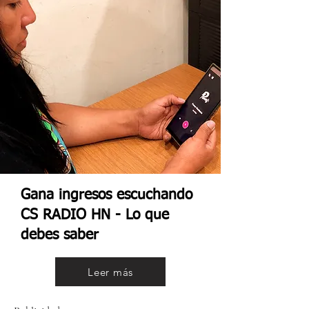
Gana ingresos escuchando
CS RADIO HN - Lo que
debes saber
Leer más