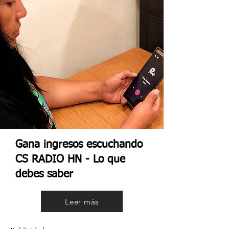
Gana ingresos escuchando
CS RADIO HN - Lo que
debes saber
Leer más