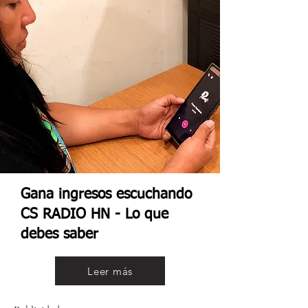
Gana ingresos escuchando
CS RADIO HN - Lo que
debes saber
Leer más