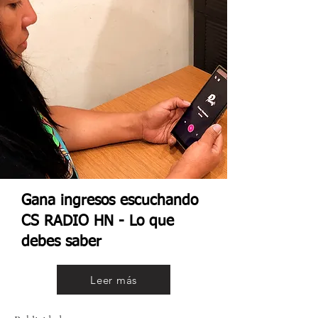
Gana ingresos escuchando
CS RADIO HN - Lo que
debes saber
Leer más