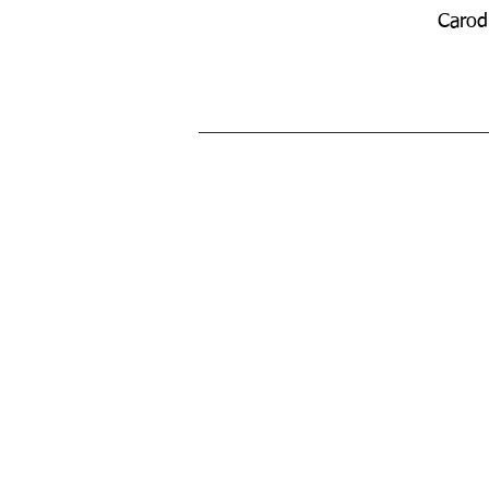
Carod