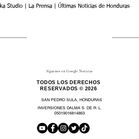
ka Studio | La Prensa | Últimas Noticias de Honduras
Síguenos en Google Noticias
TODOS LOS DERECHOS
RESERVADOS © 2026
SAN PEDRO SULA, HONDURAS
INVERSIONES DALMA S. DE R. L.
05019016814863