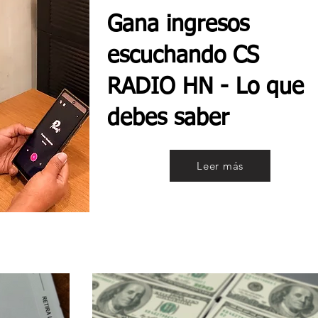
Gana ingresos
escuchando CS
RADIO HN - Lo que
debes saber
Leer más