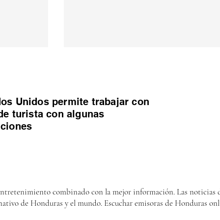
os Unidos permite trabajar con
de turista con algunas
iciones
entretenimiento combinado con la mejor información. Las noticias d
nativo de Honduras y el mundo. Escuchar emisoras de Honduras onl