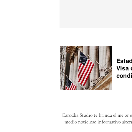
Estad
Visa 
cond
Carodka Studio te brinda el mejor 
medio noticioso informativo alter