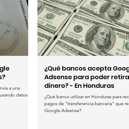
gle
¿Qué bancos acepta Goog
s?
Adsense para poder retira
dinero? - En Honduras
nvía a una
 usando datos
¿Qué banco utilizar en Honduras para reci
pagos de "transferencia bancaria" que re
Google Adsense?