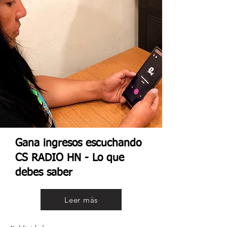
Gana ingresos escuchando
CS RADIO HN - Lo que
debes saber
Leer más