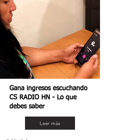
Gana ingresos escuchando
CS RADIO HN - Lo que
debes saber
Leer más