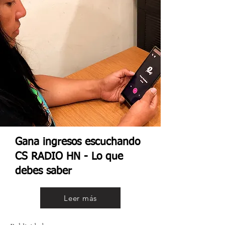
Gana ingresos escuchando
CS RADIO HN - Lo que
debes saber
Leer más