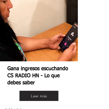
Gana ingresos escuchando
CS RADIO HN - Lo que
debes saber
Leer más