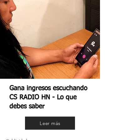
Gana ingresos escuchando
CS RADIO HN - Lo que
debes saber
Leer más