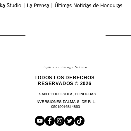
ka Studio | La Prensa | Últimas Noticias de Honduras
Síguenos en Google Noticias
TODOS LOS DERECHOS
RESERVADOS © 2026
SAN PEDRO SULA, HONDURAS
INVERSIONES DALMA S. DE R. L.
05019016814863