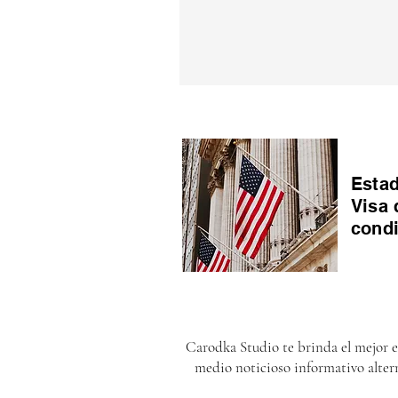
Estad
Visa 
cond
Carodka Studio te brinda el mejor 
medio noticioso informativo alter