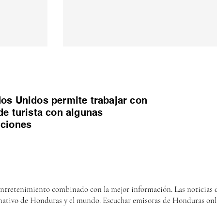
os Unidos permite trabajar con
de turista con algunas
iciones
entretenimiento combinado con la mejor información. Las noticias d
nativo de Honduras y el mundo. Escuchar emisoras de Honduras onl