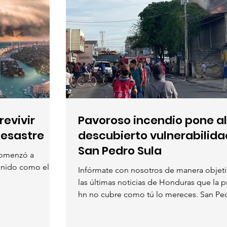
evivir
Pavoroso incendio pone al
desastre
descubierto vulnerabilida
San Pedro Sula
 comenzó a
sonido como el de
Infórmate con nosotros de manera objeti
las últimas noticias de Honduras que la 
hn no cubre como tú lo mereces. San Ped