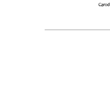
Carod