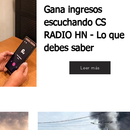
Gana ingresos
escuchando CS
RADIO HN - Lo que
debes saber
Leer más