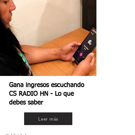
Gana ingresos escuchando
CS RADIO HN - Lo que
debes saber
Leer más