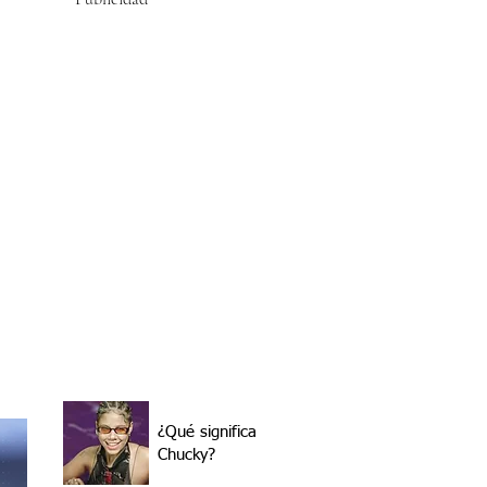
¿Qué significa
Chucky?