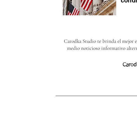
cond
Carodka Studio te brinda el mejor 
medio noticioso informativo alter
Carod