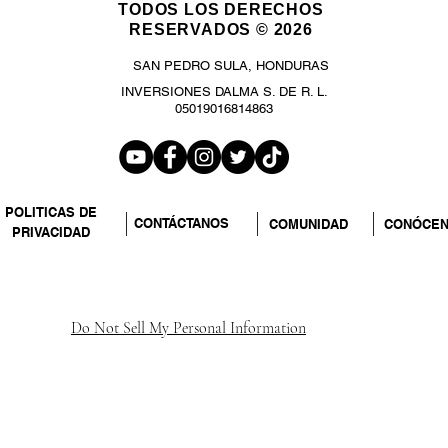
TODOS LOS DERECHOS
RESERVADOS © 2026
SAN PEDRO SULA, HONDURAS
INVERSIONES DALMA S. DE R. L.
05019016814863
POLITICAS DE
CONTÁCTANOS
COMUNIDAD
CONÓCE
PRIVACIDAD
Do Not Sell My Personal Information