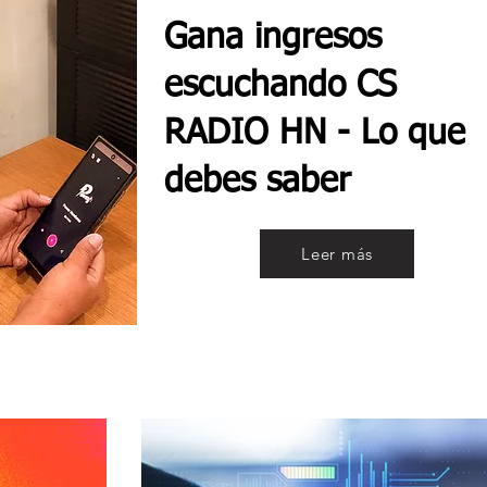
Gana ingresos
escuchando CS
RADIO HN - Lo que
debes saber
Leer más