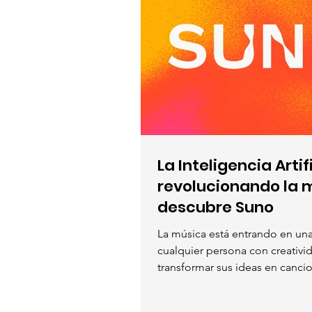
La Inteligencia Artif
revolucionando la 
descubre Suno
La música está entrando en una
cualquier persona con creativ
transformar sus ideas en cancio
gracias a la inteligencia artifici
plataformas que más está llam