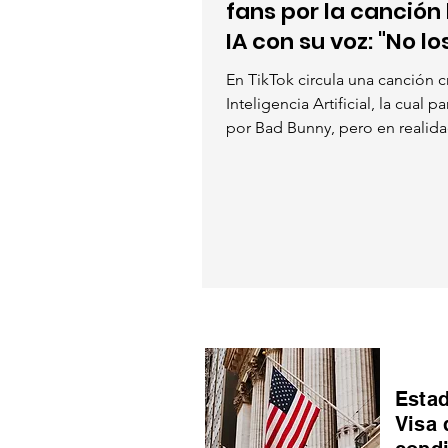
fans por la canción
IA con su voz: "No lo
la gira"
En TikTok circula una canción 
Inteligencia Artificial, la cual 
por Bad Bunny, pero en realidad
Estad
Visa 