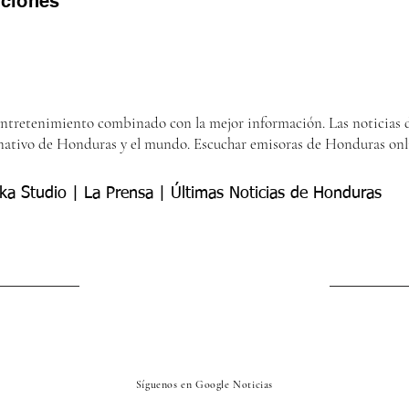
iciones
entretenimiento combinado con la mejor información. Las noticias d
nativo de Honduras y el mundo. Escuchar emisoras de Honduras onl
ka Studio | La Prensa | Últimas Noticias de Honduras
Síguenos en Google Noticias