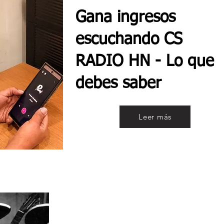
Gana ingresos
escuchando CS
RADIO HN - Lo que
debes saber
Leer más