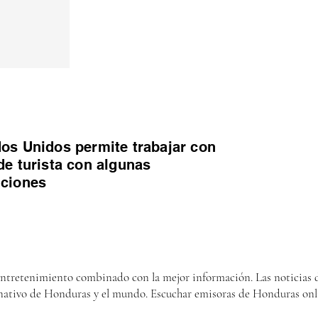
os Unidos permite trabajar con
de turista con algunas
iciones
entretenimiento combinado con la mejor información. Las noticias d
nativo de Honduras y el mundo. Escuchar emisoras de Honduras onl