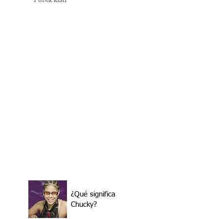
¿Qué significa
Chucky?