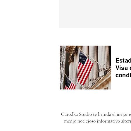
Estad
Visa 
cond
Carodka Studio te brinda el mejor 
medio noticioso informativo alter