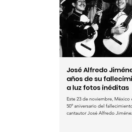
José Alfredo Jiméne
años de su fallecim
a luz fotos inéditas
Este 23 de noviembre, México
50° aniversario del fallecimien
cantautor José Alfredo Jiménez,