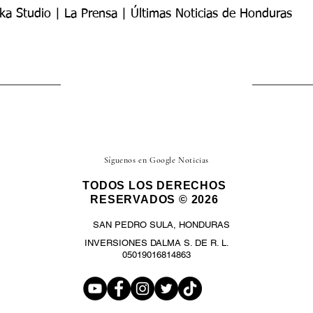
ka Studio | La Prensa | Últimas Noticias de Honduras
Síguenos en Google Noticias
TODOS LOS DERECHOS
RESERVADOS © 2026
SAN PEDRO SULA, HONDURAS
INVERSIONES DALMA S. DE R. L.
05019016814863