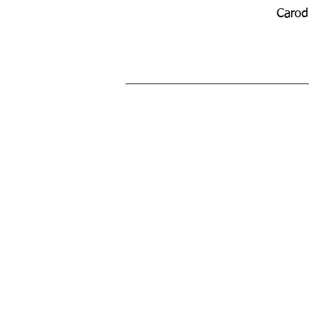
Carod