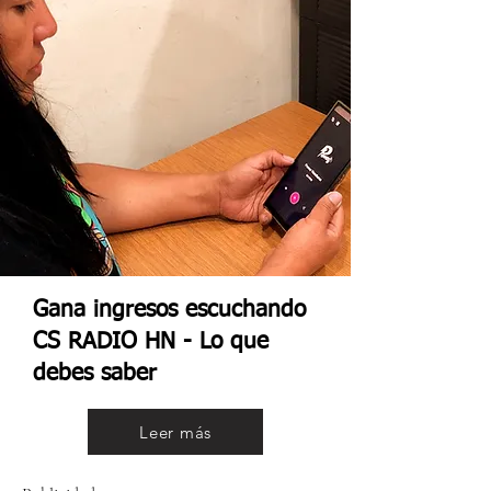
Gana ingresos escuchando
CS RADIO HN - Lo que
debes saber
Leer más