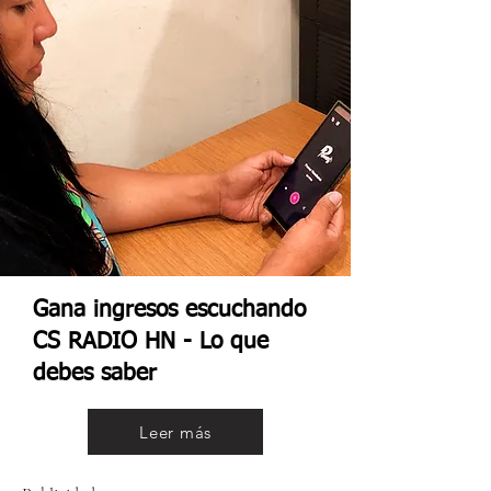
Gana ingresos escuchando
CS RADIO HN - Lo que
debes saber
Leer más