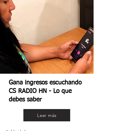
Gana ingresos escuchando
CS RADIO HN - Lo que
debes saber
Leer más