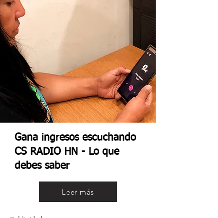
Gana ingresos escuchando
CS RADIO HN - Lo que
debes saber
Leer más