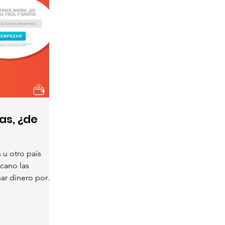
as, ¿de
 u otro país
cano las
nar dinero por