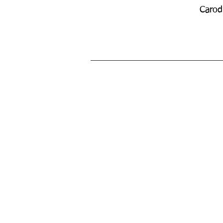
Carod