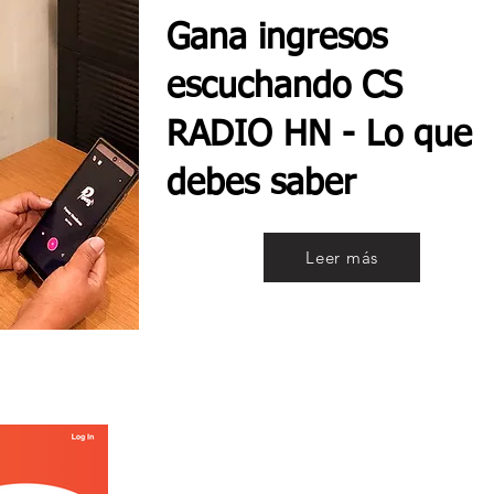
Gana ingresos
escuchando CS
RADIO HN - Lo que
debes saber
Leer más