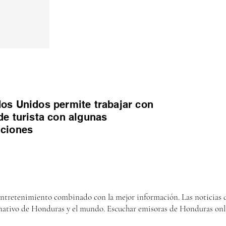
os Unidos permite trabajar con
de turista con algunas
iciones
entretenimiento combinado con la mejor información. Las noticias d
nativo de Honduras y el mundo. Escuchar emisoras de Honduras onl