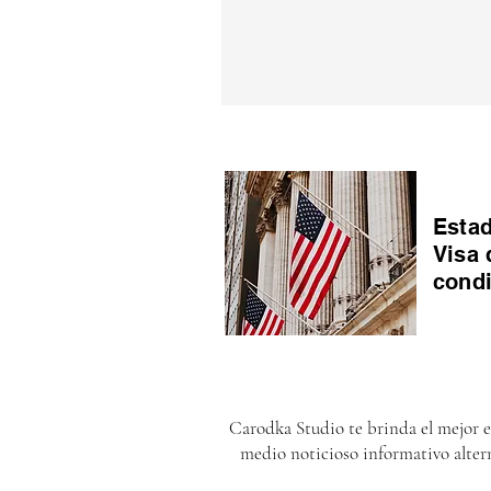
Estad
Visa 
cond
Carodka Studio te brinda el mejor 
medio noticioso informativo alter