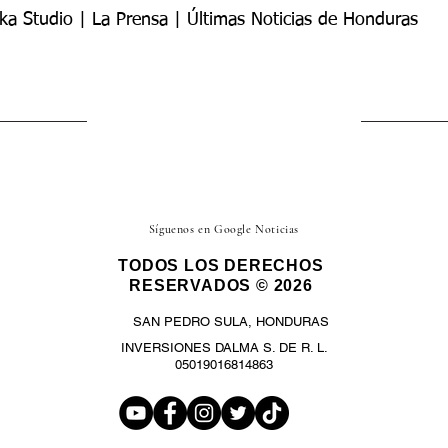
ka Studio | La Prensa | Últimas Noticias de Honduras
Síguenos en Google Noticias
TODOS LOS DERECHOS
RESERVADOS © 2026
SAN PEDRO SULA, HONDURAS
INVERSIONES DALMA S. DE R. L.
05019016814863