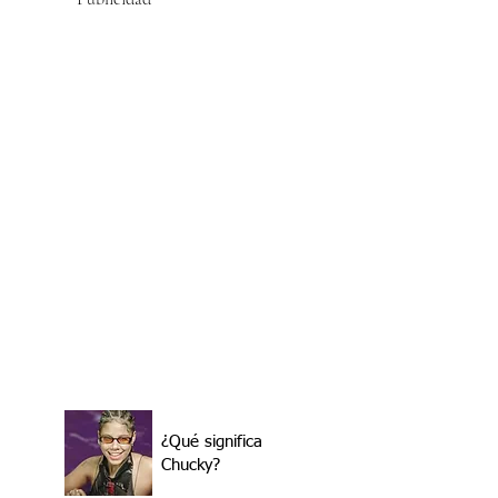
¿Qué significa
Chucky?