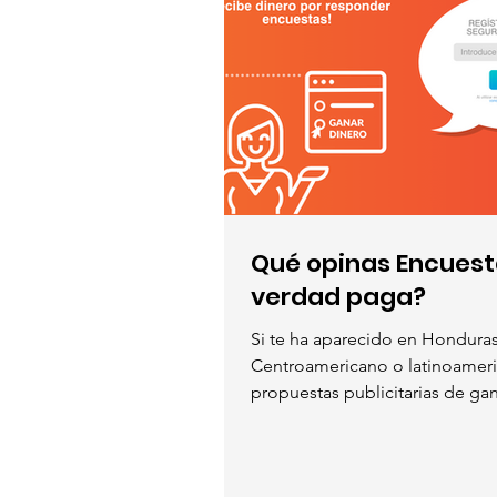
Qué opinas Encuest
verdad paga?
Si te ha aparecido en Honduras
Centroamericano o latinoameri
propuestas publicitarias de ga
medio...