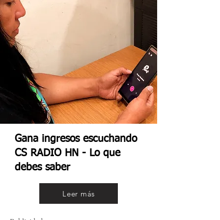
Gana ingresos escuchando
CS RADIO HN - Lo que
debes saber
Leer más