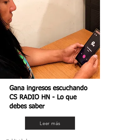
Gana ingresos escuchando
CS RADIO HN - Lo que
debes saber
Leer más