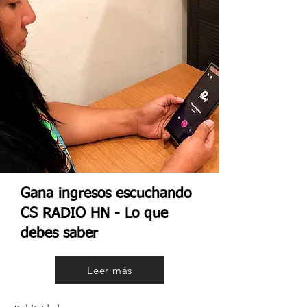
Gana ingresos escuchando
CS RADIO HN - Lo que
debes saber
Leer más