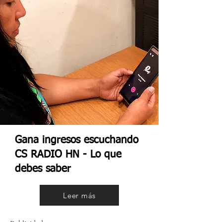
Gana ingresos escuchando
CS RADIO HN - Lo que
debes saber
Leer más