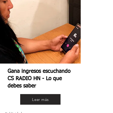
Gana ingresos escuchando
CS RADIO HN - Lo que
debes saber
Leer más