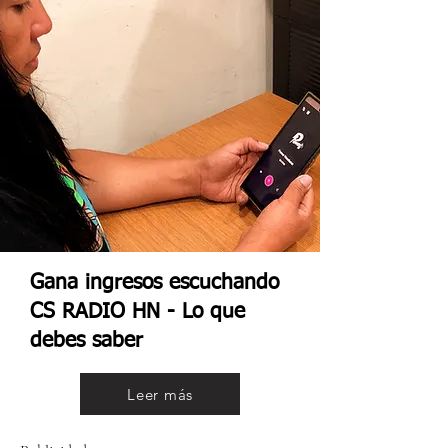
Gana ingresos escuchando
CS RADIO HN - Lo que
debes saber
Leer más