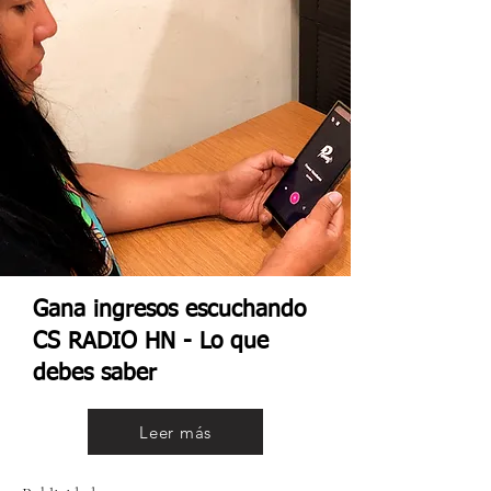
Gana ingresos escuchando
CS RADIO HN - Lo que
debes saber
Leer más