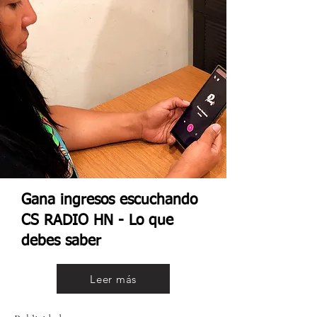
Gana ingresos escuchando
CS RADIO HN - Lo que
debes saber
Leer más