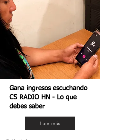
Gana ingresos escuchando
CS RADIO HN - Lo que
debes saber
Leer más