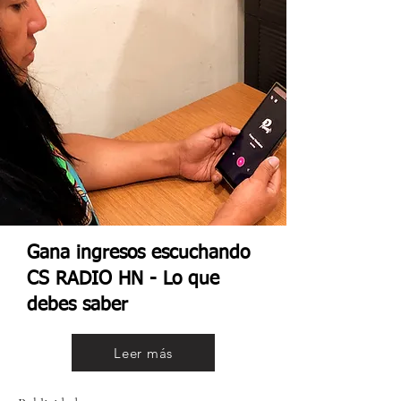
Gana ingresos escuchando
CS RADIO HN - Lo que
debes saber
Leer más