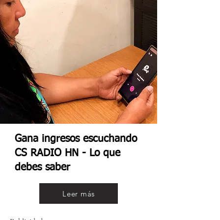
Gana ingresos escuchando
CS RADIO HN - Lo que
debes saber
Leer más