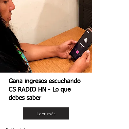
Gana ingresos escuchando
CS RADIO HN - Lo que
debes saber
Leer más