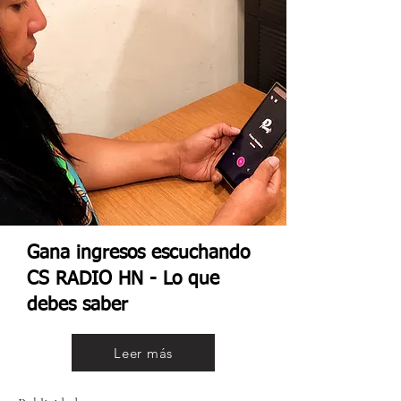
Gana ingresos escuchando
CS RADIO HN - Lo que
debes saber
Leer más