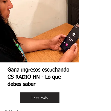
Gana ingresos escuchando
CS RADIO HN - Lo que
debes saber
Leer más