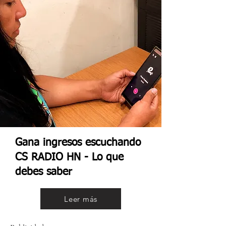
Gana ingresos escuchando
CS RADIO HN - Lo que
debes saber
Leer más