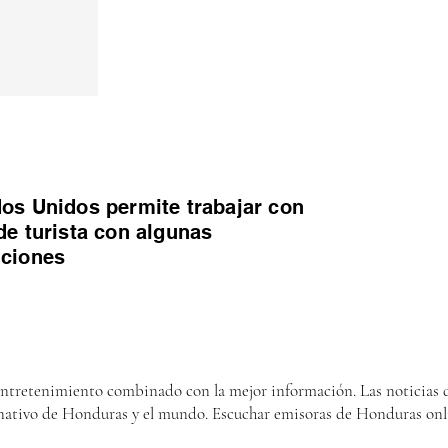
os Unidos permite trabajar con
de turista con algunas
iciones
entretenimiento combinado con la mejor información. Las noticias d
nativo de Honduras y el mundo. Escuchar emisoras de Honduras onl