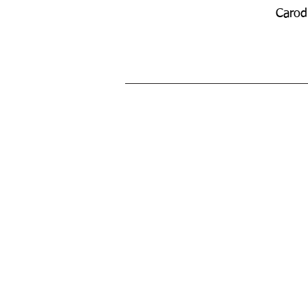
Carod