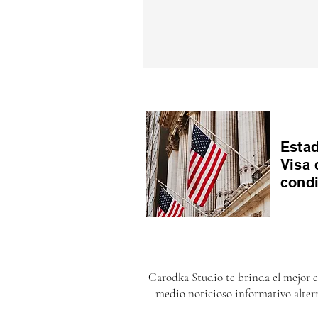
Estad
Visa 
cond
Carodka Studio te brinda el mejor 
medio noticioso informativo alter