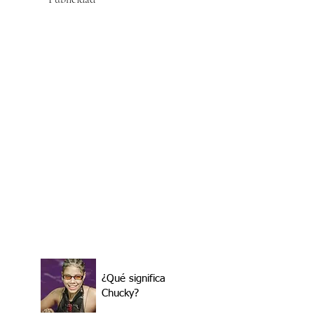
¿Qué significa
Chucky?