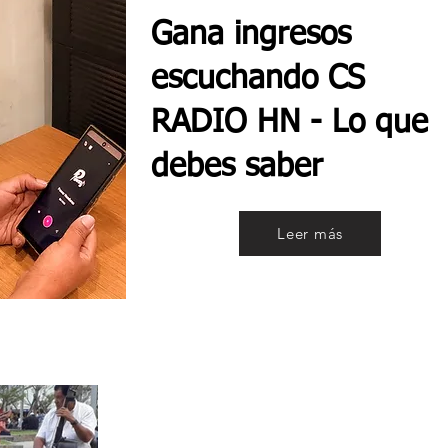
Gana ingresos
escuchando CS
RADIO HN - Lo que
debes saber
Leer más