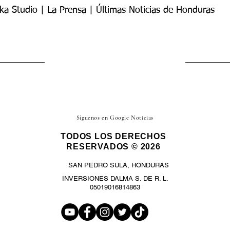
ka Studio | La Prensa | Últimas Noticias de Honduras
Síguenos en Google Noticias
TODOS LOS DERECHOS
RESERVADOS © 2026
SAN PEDRO SULA, HONDURAS
INVERSIONES DALMA S. DE R. L.
05019016814863