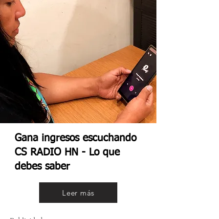
Gana ingresos escuchando
CS RADIO HN - Lo que
debes saber
Leer más