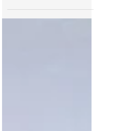
aviones que impactaron las Torres
Gemelas: Esta fue su ruta. El 11 de
septiembre de 2001, 19...