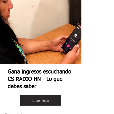
Gana ingresos escuchando
CS RADIO HN - Lo que
debes saber
Leer más