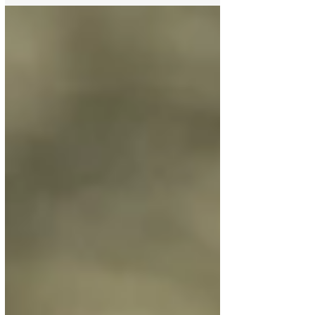
que...